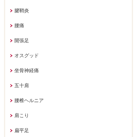
腱鞘炎
腰痛
開張足
オスグッド
坐骨神経痛
五十肩
腰椎ヘルニア
肩こり
扁平足