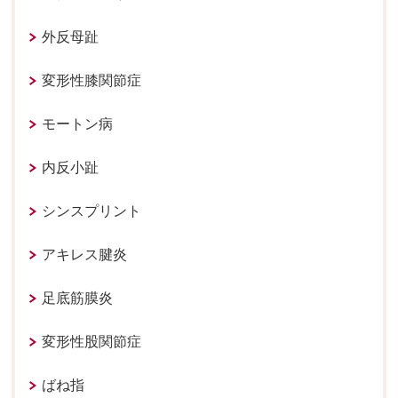
外反母趾
変形性膝関節症
モートン病
内反小趾
シンスプリント
アキレス腱炎
足底筋膜炎
変形性股関節症
ばね指