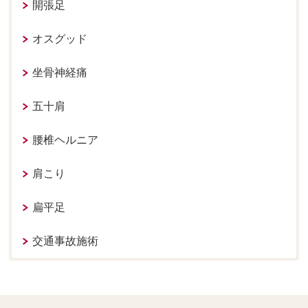
開張足
オスグッド
坐骨神経痛
五十肩
腰椎ヘルニア
肩こり
扁平足
交通事故施術