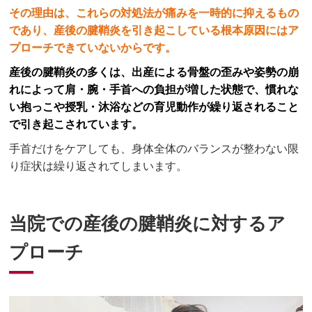
その理由は、これらの対処法が痛みを一時的に抑えるもの
であり、産後の腱鞘炎を引き起こしている根本原因にはア
プローチできていないからです。
産後の腱鞘炎の多くは、出産による骨盤の歪みや姿勢の崩
れによって肩・腕・手首への負担が増した状態で、慣れな
い抱っこや授乳・沐浴などの育児動作が繰り返されること
で引き起こされています。
手首だけをケアしても、身体全体のバランスが整わない限
り症状は繰り返されてしまいます。
当院での産後の腱鞘炎に対するア
プローチ