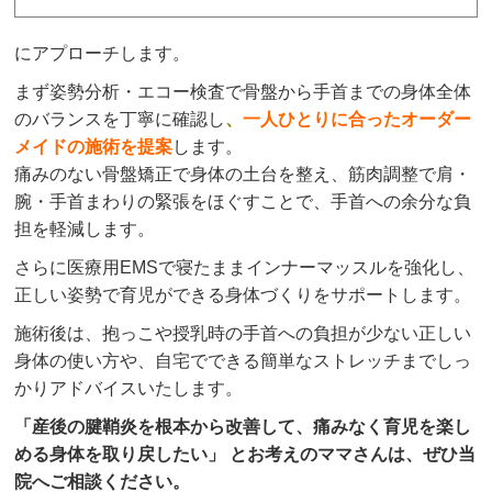
にアプローチします。
まず姿勢分析・エコー検査で骨盤から手首までの身体全体
のバランスを丁寧に確認し
、
一人ひとりに合ったオーダー
メイドの施術を提案
します。
痛みのない骨盤矯正で身体の土台を整え、筋肉調整で肩・
腕・手首まわりの緊張をほぐすことで、手首への余分な負
担を軽減します。
さらに医療用EMSで寝たままインナーマッスルを強化し、
正しい姿勢で育児ができる身体づくりをサポートします。
施術後は、抱っこや授乳時の手首への負担が少ない正しい
身体の使い方や、自宅でできる簡単なストレッチまでしっ
かりアドバイスいたします。
「産後の腱鞘炎を根本から改善して、痛みなく育児を楽し
める身体を取り戻したい」 とお考えのママさんは、ぜひ当
院へご相談ください。