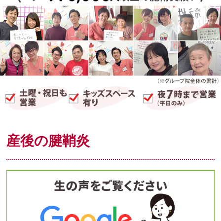
産後の腱鞘炎