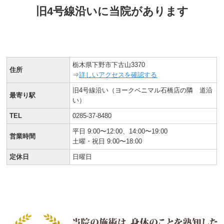
旧4号線沿いに当院があります
栃木県下野市下古山3370
住所
⇒
詳しいアクセスを確認する
旧4号線沿い（ヨークベニマル石橋店の隣 道沿
最寄り駅
い）
TEL
0285-37-8480
平日 9:00〜12:00、14:00〜19:00
営業時間
土曜・祝日 9:00〜18:00
定休日
日曜日