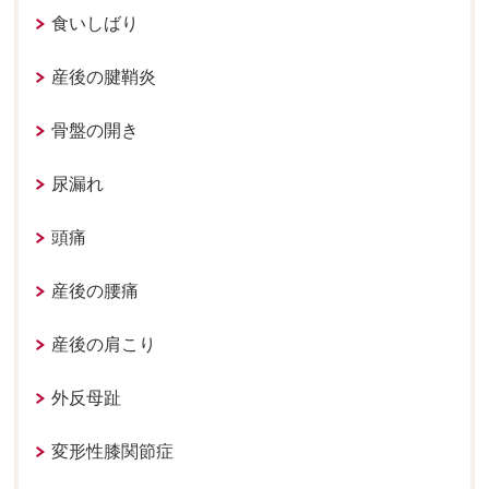
食いしばり
産後の腱鞘炎
骨盤の開き
尿漏れ
頭痛
産後の腰痛
産後の肩こり
外反母趾
変形性膝関節症