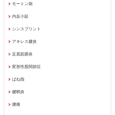
モートン病
内反小趾
シンスプリント
アキレス腱炎
足底筋膜炎
変形性股関節症
ばね指
腱鞘炎
腰痛