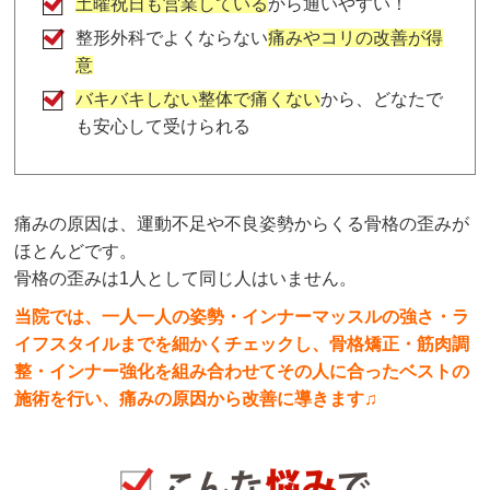
土曜祝日も営業している
から通いやすい！
整形外科でよくならない
痛みやコリの改善が得
意
バキバキしない整体で痛くない
から、どなたで
も安心して受けられる
痛みの原因は、運動不足や不良姿勢からくる骨格の歪みが
ほとんどです。
骨格の歪みは1人として同じ人はいません。
当院では、一人一人の姿勢・インナーマッスルの強さ・ラ
イフスタイルまでを細かくチェックし、骨格矯正・筋肉調
整・インナー強化を組み合わせてその人に合ったベストの
施術を行い、痛みの原因から改善に導きます♫