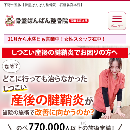
下野の整体【骨盤ばんばん整骨院 石橋雀宮本院】
11月から水曜日も営業中！女性スタッフ在中！