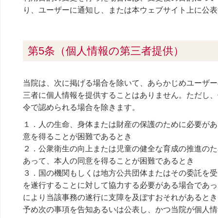
り、ユーザーに通知し、または本ウェブサイト上に公表
第5条（個人情報の第三者提供）
当院は、次に掲げる場合を除いて、あらかじめユーザー
三者に個人情報を提供することはありません。ただし、
令で認められる場合を除きます。
１．人の生命、身体または財産の保護のために必要があ
意を得ることが困難であるとき
２．公衆衛生の向上または児童の健全な育成の推進のた
あって、本人の同意を得ることが困難であるとき
３．国の機関もしくは地方公共団体またはその委託を受
を遂行することに対して協力する必要がある場合であっ
により当該事務の遂行に支障を及ぼすおそれがあるとき
予め次の事項を告知あるいは公表し、かつ当院が個人情