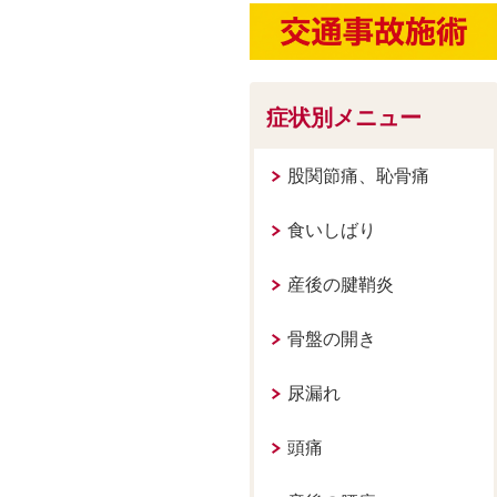
症状別メニュー
股関節痛、恥骨痛
食いしばり
産後の腱鞘炎
骨盤の開き
尿漏れ
頭痛