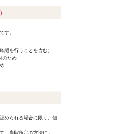
）
です。
確認を行うことを含む）
付のため
め
認められる場合に限り、個
て、当院所定の方法によ