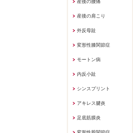
産後の腰痛
産後の肩こり
外反母趾
変形性膝関節症
モートン病
内反小趾
シンスプリント
アキレス腱炎
足底筋膜炎
変形性股関節症