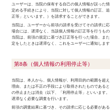
ユーザーは、当院の保有する自己の個人情報が誤った情
定める手続きにより、当院に対して個人情報の訂正、追
正等」といいます。）を請求することができます。
当院は、ユーザーから前項の請求を受けてその請求に応
場合には、遅滞なく、当該個人情報の訂正等を行うもの
当院は、前項の規定に基づき訂正等を行った場合、また
定をしたときは遅滞なく、これをユーザーに通知します
第8条（個人情報の利用停止等）
当院は、本人から、個人情報が、利用目的の範囲を超え
理由、または不正の手段により取得されたものであると
の停止または消去（以下、「利用停止等」といいます。
遅滞なく必要な調査を行います。
前項の調査結果に基づき、その請求に応じる必要がある