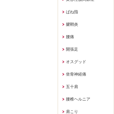
ばね指
腱鞘炎
腰痛
開張足
オスグッド
坐骨神経痛
五十肩
腰椎ヘルニア
肩こり