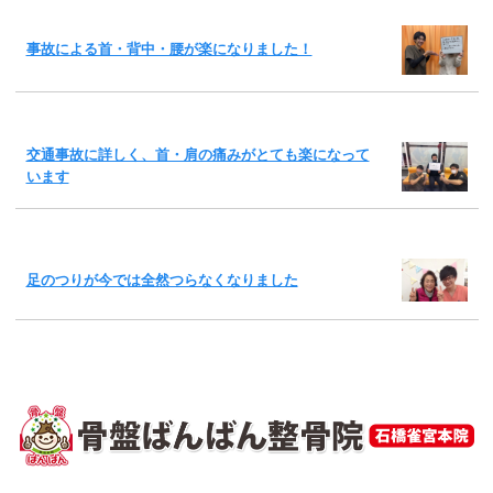
事故による首・背中・腰が楽になりました！
交通事故に詳しく、首・肩の痛みがとても楽になって
います
足のつりが今では全然つらなくなりました