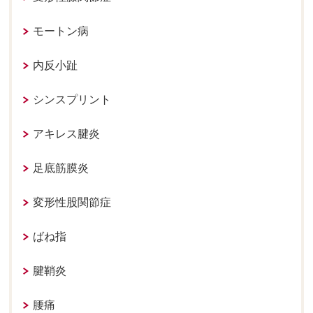
モートン病
内反小趾
シンスプリント
アキレス腱炎
足底筋膜炎
変形性股関節症
ばね指
腱鞘炎
腰痛