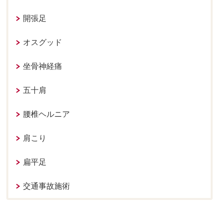
開張足
オスグッド
坐骨神経痛
五十肩
腰椎ヘルニア
肩こり
扁平足
交通事故施術