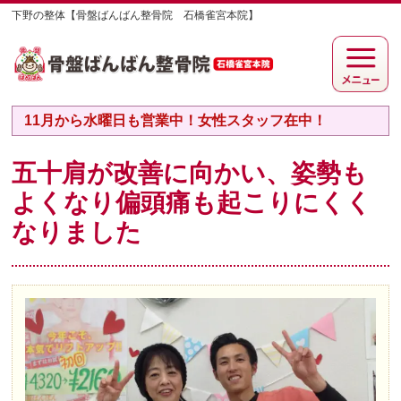
下野の整体【骨盤ばんばん整骨院 石橋雀宮本院】
11月から水曜日も営業中！女性スタッフ在中！
五十肩が改善に向かい、姿勢も
よくなり偏頭痛も起こりにくく
なりました