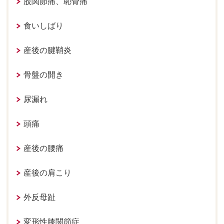
股関節痛、恥骨痛
食いしばり
産後の腱鞘炎
骨盤の開き
尿漏れ
頭痛
産後の腰痛
産後の肩こり
外反母趾
変形性膝関節症